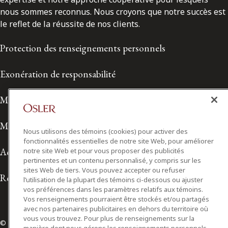
nous sommes reconnus. Nous croyons que notre succès est
le reflet de la réussite de nos clients.
Protection des renseignements personnels
Exonération de responsabilité
Modalités de prestation de services
Modalités d'utilisation
Nous utilisons des témoins (cookies) pour activer des
fonctionnalités essentielles de notre site Web, pour améliorer
Accessibilité
notre site Web et pour vous proposer des publicités
pertinentes et un contenu personnalisé, y compris sur les
sites Web de tiers. Vous pouvez accepter ou refuser
Relations avec les médias
l’utilisation de la plupart des témoins ci-dessous ou ajuster
vos préférences dans les paramètres relatifs aux témoins.
Vos renseignements pourraient être stockés et/ou partagés
avec nos partenaires publicitaires en dehors du territoire où
vous vous trouvez. Pour plus de renseignements sur la
© 2026 Osler, Hoskin & Harcourt S.E.N.C.R.L./s.r.l.