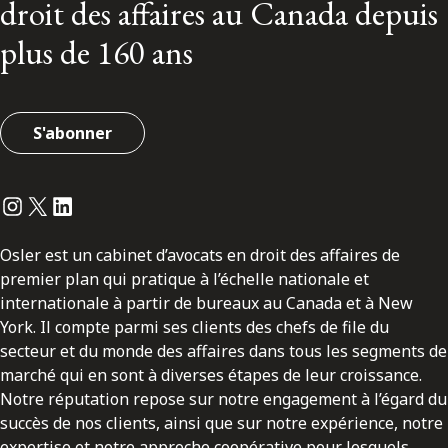
droit des affaires au Canada depuis
plus de 160 ans
S'abonner
Instagram
Twitter
LinkedIn
Osler est un cabinet d’avocats en droit des affaires de
premier plan qui pratique à l’échelle nationale et
internationale à partir de bureaux au Canada et à New
York. Il compte parmi ses clients des chefs de file du
secteur et du monde des affaires dans tous les segments de
marché qui en sont à diverses étapes de leur croissance.
Notre réputation repose sur notre engagement à l’égard du
succès de nos clients, ainsi que sur notre expérience, notre
expertise et notre approche coopérative pour lesquels