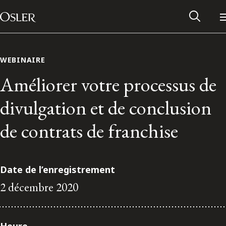
Main Navigation
Passer au contenu
WEBINAIRE
Améliorer votre processus de
divulgation et de conclusion
de contrats de franchise
Date de l’enregistrement
2 décembre 2020
Réseau des anciens d’Osler
Contactez-nous