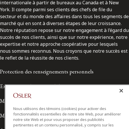
internationale à partir de bureaux au Canada et à New
York. Il compte parmi ses clients des chefs de file du
secteur et du monde des affaires dans tous les segments de
marché qui en sont à diverses étapes de leur croissance.
Notre réputation repose sur notre engagement à l’égard du
succès de nos clients, ainsi que sur notre expérience, notre
expertise et notre approche coopérative pour lesquels
nous sommes reconnus. Nous croyons que notre succès est
le reflet de la réussite de nos clients.
Protection des renseignements personnels
Exonération de responsabilité
Modalités de prestation de services
Nous utilisons des témoins (cookies) pour activer des
fonctionnalités essentielles de notre site Web, pour améliorer
Modalités d'utilisation
notre site Web et pour vous proposer des publicités
pertinentes et un contenu personnalisé, y compris sur les