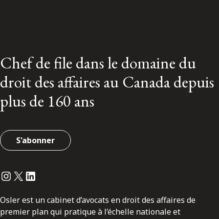
Chef de file dans le domaine du
droit des affaires au Canada depuis
plus de 160 ans
S'abonner
Instagram
Twitter
LinkedIn
Osler est un cabinet d’avocats en droit des affaires de
premier plan qui pratique à l’échelle nationale et