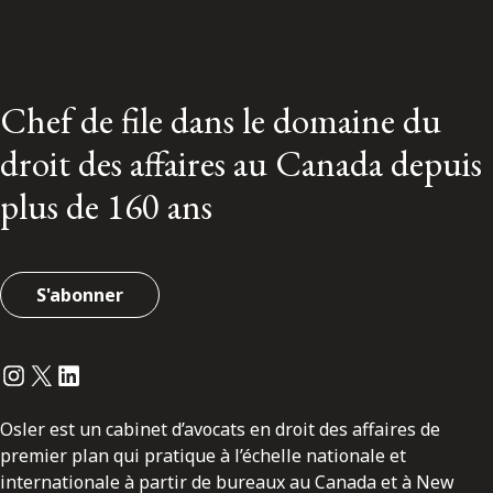
Chef de file dans le domaine du
droit des affaires au Canada depuis
plus de 160 ans
S'abonner
Instagram
Twitter
LinkedIn
Osler est un cabinet d’avocats en droit des affaires de
premier plan qui pratique à l’échelle nationale et
internationale à partir de bureaux au Canada et à New