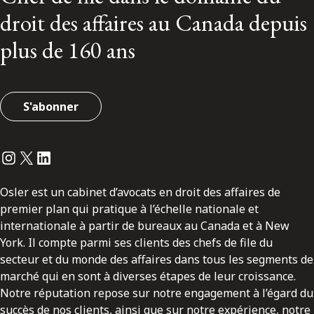
droit des affaires au Canada depuis
plus de 160 ans
S'abonner
Instagram
Twitter
LinkedIn
Osler est un cabinet d’avocats en droit des affaires de
premier plan qui pratique à l’échelle nationale et
internationale à partir de bureaux au Canada et à New
York. Il compte parmi ses clients des chefs de file du
secteur et du monde des affaires dans tous les segments de
marché qui en sont à diverses étapes de leur croissance.
Notre réputation repose sur notre engagement à l’égard du
succès de nos clients, ainsi que sur notre expérience, notre