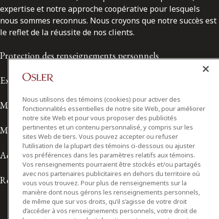
expertise et notre approche coopérative pour lesquels
nous sommes reconnus. Nous croyons que notre succès est
le reflet de la réussite de nos clients.
Protection des renseignements personnels
Exonération de responsabilité
Nous utilisons des témoins (cookies) pour activer des
Modalités de prestation de services
fonctionnalités essentielles de notre site Web, pour améliorer
notre site Web et pour vous proposer des publicités
pertinentes et un contenu personnalisé, y compris sur les
Modalités d'utilisation
sites Web de tiers. Vous pouvez accepter ou refuser
l’utilisation de la plupart des témoins ci-dessous ou ajuster
Accessibilité
vos préférences dans les paramètres relatifs aux témoins.
Vos renseignements pourraient être stockés et/ou partagés
avec nos partenaires publicitaires en dehors du territoire où
Relations avec les médias
vous vous trouvez. Pour plus de renseignements sur la
manière dont nous gérons les renseignements personnels,
de même que sur vos droits, qu’il s’agisse de votre droit
d’accéder à vos renseignements personnels, votre droit de