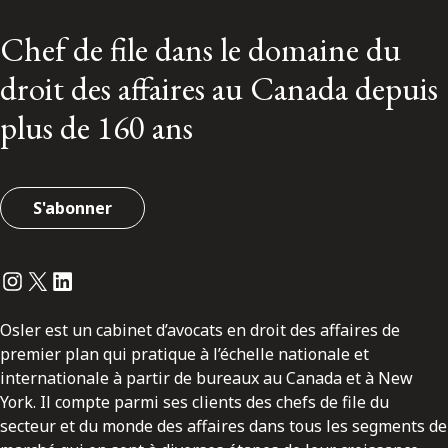
Chef de file dans le domaine du
droit des affaires au Canada depuis
plus de 160 ans
S'abonner
Instagram
Twitter
LinkedIn
Osler est un cabinet d’avocats en droit des affaires de
premier plan qui pratique à l’échelle nationale et
internationale à partir de bureaux au Canada et à New
York. Il compte parmi ses clients des chefs de file du
secteur et du monde des affaires dans tous les segments de