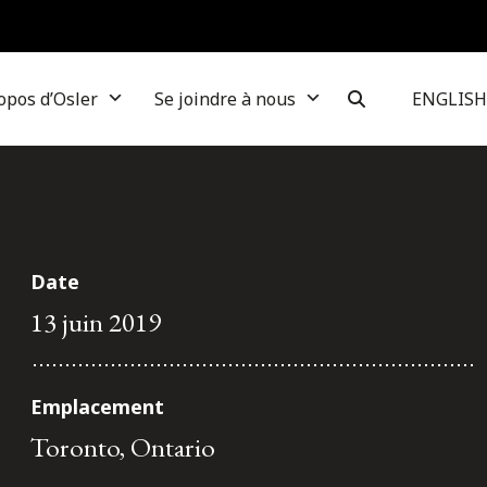
opos d’Osler
Se joindre à nous
ENGLISH
Date
13 juin 2019
Emplacement
Toronto, Ontario