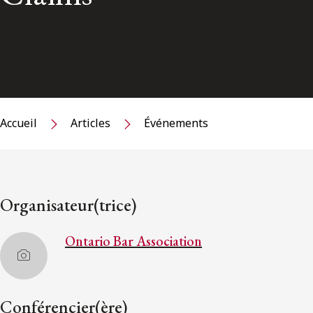
Accueil
Articles
Événements
Organisateur(trice)
Ontario Bar Association
Conférencier(ère)