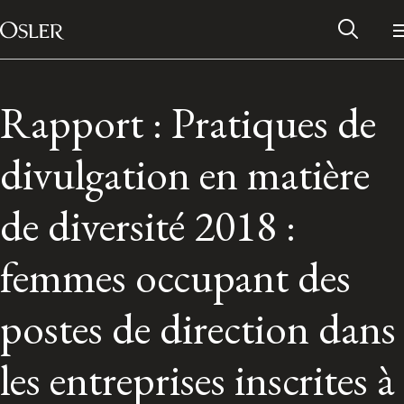
Main Navigation
Skip to content
Rapport : Pratiques de
divulgation en matière
de diversité 2018 :
femmes occupant des
postes de direction dans
Alumni Network
les entreprises inscrites à
Contact Us