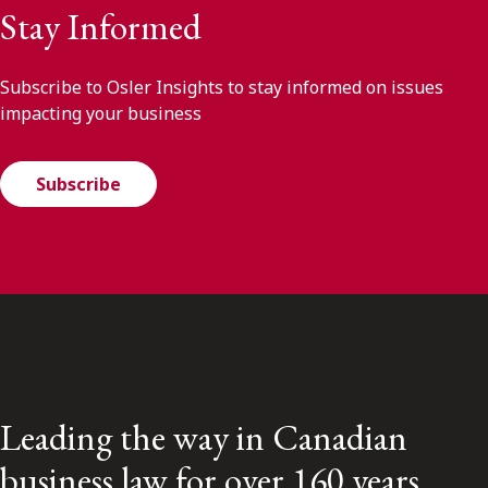
Stay Informed
Subscribe to Osler Insights to stay informed on issues
impacting your business
Subscribe
Leading the way in Canadian
business law for over 160 years.