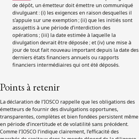
de dépôt, un émetteur doit émettre un communiqué
divulguant : (i) les exigences en raison desquelles il
s’appuie sur une exemption ; (ii) que les initiés sont
assujettis à une période d’interdiction des
opérations ; (iii) la date estimée à laquelle la
divulgation devrait être déposée ; et (iv) une mise à
jour de tout fait nouveau important depuis la date des
derniers états financiers annuels ou rapports
financiers intermédiaires qui ont été déposés.
Points à retenir
La déclaration de l’IOSCO rappelle que les obligations des
émetteurs de fournir des divulgations opportunes,
transparentes, complètes et bien fondées persistent même
en période d’incertitude et de volatilité sans précédent.
Comme l’IOSCO l’indique clairement, l’efficacité des
marchés de capitaux dans le monde dépend de la diligence