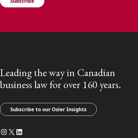
Subscribe
Leading the way in Canadian
business law for over 160 years.
Subscribe to our Osler Insights
Instagram
Twitter
LinkedIn