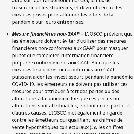
aura sur leur rendement financier, le flux de
trésorerie et les stratégies, et devront décrire les
mesures prises pour atténuer les effets de la
pandémie sur leurs entreprises.
Mesure financières non-GAAP
– L’IOSCO prévient que
les émetteurs doivent éviter d’utiliser des mesures
financières non-conformes aux GAAP pour masquer
plutôt que compléter l’information financière
préparée conformément aux GAAP. Bien que les
mesures financières non-conformes aux GAAP
puissent aider les investisseurs pendant la pandémie
COVID-19, les émetteurs ne doivent pas utiliser ces
mesures pour attribuer à tort des pertes ou des
altérations à la pandémie lorsque ces pertes ou
altérations sont attribuables, en tout ou en partie, à
d’autres causes. L’IOSCO met également en garde
contre les émetteurs qui qualifient les chiffres de
vente hypothétiques conjecturaux (
i.e.
les chiffres