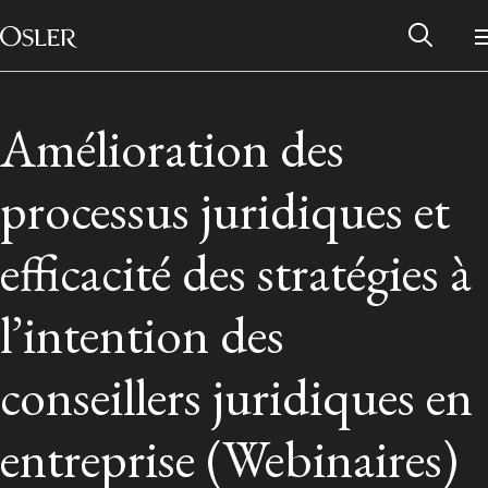
Main Navigation
Skip to content
Amélioration des
processus juridiques et
efficacité des stratégies à
l’intention des
conseillers juridiques en
Alumni Network
entreprise (Webinaires)
Contact Us