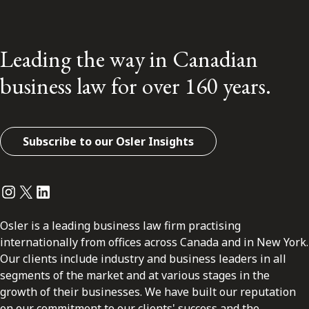
Leading the way in Canadian
business law for over 160 years.
Subscribe to our Osler Insights
Instagram
Twitter
LinkedIn
Osler is a leading business law firm practising
internationally from offices across Canada and in New York.
Our clients include industry and business leaders in all
segments of the market and at various stages in the
growth of their businesses. We have built our reputation
on our commitment to our clients' success and the