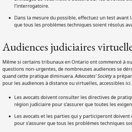
l’interrogatoire.
Dans la mesure du possible, effectuez un test avant l
que tous les problèmes techniques soient résolus avan
Audiences judiciaires virtuelle
Même si certains tribunaux en Ontario ont commencé à ouvr
questions non-urgentes, de nombreuses audiences se déroul
quand cette pratique diminuera.
Advocates’ Society
a prépar
pour les audiences à distance ou virtuelles, accessibles ici
Les avocats doivent consulter les directives de pratiq
région judiciaire pour s’assurer que toutes les exige
Les avocats et les parties qui y participeront doivent 
pour s’assurer que tous les problèmes techniques son