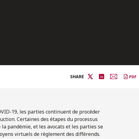
SHARE
PDF
VID-19, les parties continuent de procéder
ruction. Certaines des étapes du processus
la pandémie, et les avocats et les parties se
ens virtuels de règlement des différends.