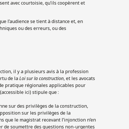
ent avec courtoisie, qu’ils coopèrent et
ue l’audience se tient à distance et, en
chniques ou des erreurs, ou des
ction, il y a plusieurs avis à la profession
rtu de la
Loi sur la construction
, et les avocats
s de pratique régionales applicables pour
accessible ici) stipule que :
ne sur des privilèges de la construction,
position sur les privilèges de la
 que le magistrat recevant l’injonction n’en
er de soumettre des questions non-urgentes