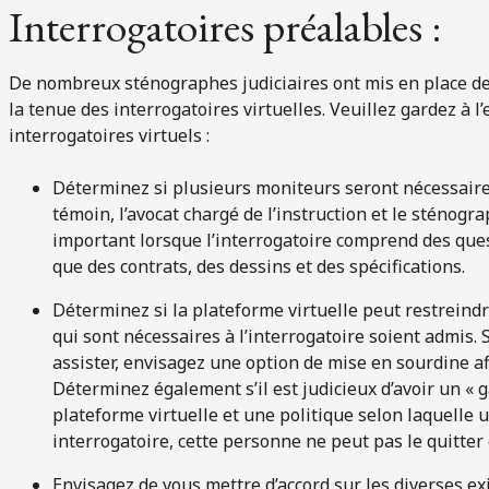
Interrogatoires préalables :
De nombreux sténographes judiciaires ont mis en place d
la tenue des interrogatoires virtuelles. Veuillez gardez à l’
interrogatoires virtuels :
Déterminez si plusieurs moniteurs seront nécessaires
témoin, l’avocat chargé de l’instruction et le sténogra
important lorsque l’interrogatoire comprend des que
que des contrats, des dessins et des spécifications.
Déterminez si la plateforme virtuelle peut restreindr
qui sont nécessaires à l’interrogatoire soient admis. 
assister, envisagez une option de mise en sourdine a
Déterminez également s’il est judicieux d’avoir un « g
plateforme virtuelle et une politique selon laquelle
interrogatoire, cette personne ne peut pas le quitter 
Envisagez de vous mettre d’accord sur les diverses e