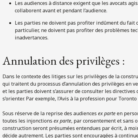
Les audiences à distance exigent que les avocats agiss
collaborent avant et pendant l’audience.
Les parties ne doivent pas profiter indûment du fait q
particulier, ne doivent pas profiter des problèmes te
inadvertances.
Annulation des privilèges :
Dans le contexte des litiges sur les privilèges de la constru
qui traitent du processus d’annulation des privilèges en ve
et les parties doivent s’assurer de consulter les directive
s’orienter. Par exemple, l’Avis à la profession pour Toronto (
Sous réserve de la reprise des audiences
ex parte
en person
toutes les injonctions
ex parte
, par consentement et sans op
construction seront présumées entendues par écrit, à moins
décide autrement. Les parties sont encouragées à continu