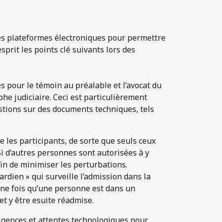
es plateformes électroniques pour permettre
esprit les points clé suivants lors des
 pour le témoin au préalable et l’avocat du
phe judiciaire. Ceci est particulièrement
stions sur des documents techniques, tels
e les participants, de sorte que seuls ceux
Si d’autres personnes sont autorisées à y
fin de minimiser les perturbations.
ardien » qui surveille l’admission dans la
 une fois qu’une personne est dans un
et y être esuite réadmise.
xigences et attentes technologiques pour