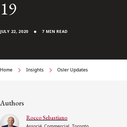
19
JULY 22, 2020
7 MIN READ
Home
Insights
Osler Updates
Authors
Rocco Sebastiano
Associé, Commercial, Toronto