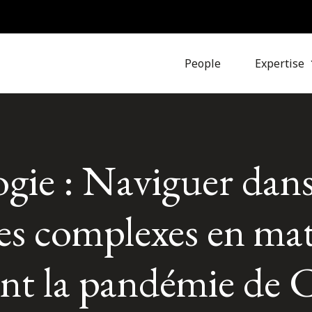
People
Expertise
gie : Naviguer dans
ges complexes en mat
ant la pandémie d