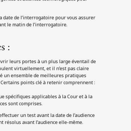
a date de l’interrogatoire pour vous assurer
t le matin de l’interrogatoire.
s :
ir leurs portes à un plus large éventail de
ent virtuellement, et il n’est pas claire
é un ensemble de meilleures pratiques
. Certains points clé à retenir comprennent :
ue spécifiques applicables à la Cour et à la
nces sont comprises.
effectuer un test avant la date de l’audience
t résolus avant l’audience elle-même.