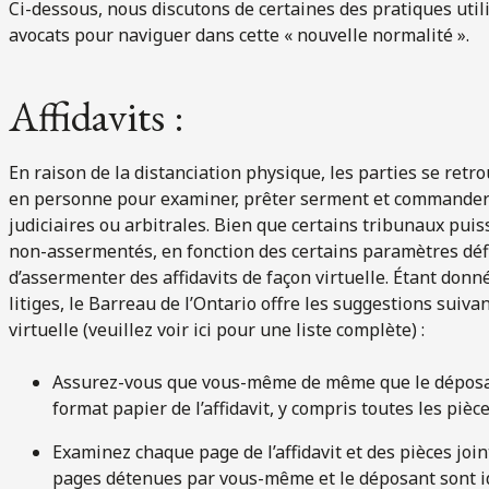
Ci-dessous, nous discutons de certaines des pratiques util
avocats pour naviguer dans cette « nouvelle normalité ».
Affidavits :
En raison de la distanciation physique, les parties se retr
en personne pour examiner, prêter serment et commander de
judiciaires ou arbitrales. Bien que certains tribunaux puis
non-assermentés, en fonction des certains paramètres défin
d’assermenter des affidavits de façon virtuelle. Étant donné
litiges, le Barreau de l’Ontario offre les suggestions suiv
virtuelle (veuillez voir ici pour une liste complète) :
Assurez-vous que vous-même de même que le déposant
format papier de l’affidavit, y compris toutes les pièce
Examinez chaque page de l’affidavit et des pièces joi
pages détenues par vous-même et le déposant sont id