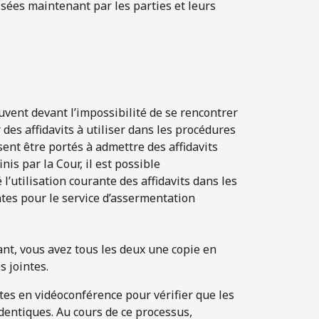
isées maintenant par les parties et leurs
ouvent devant l’impossibilité de se rencontrer
s affidavits à utiliser dans les procédures
sent être portés à admettre des affidavits
is par la Cour, il est possible
 l’utilisation courante des affidavits dans les
antes pour le service d’assermentation
, vous avez tous les deux une copie en
s jointes.
ntes en vidéoconférence pour vérifier que les
entiques. Au cours de ce processus,