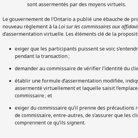
sont assermentés par des moyens virtuels.
Le gouvernement de l’Ontario a publié une ébauche de propo
nouveau règlement à la
Loi sur les commissaires aux affidavi
d’assermentation virtuelle. Les éléments clé de la proposi
exiger que les participants puissent se voir, s’ente
pendant la transaction ;
demander au commissaire de vérifier l’identité du clie
établir une formule d’assermentation modifiée, indiqu
assermenté virtuellement et laquelle saisit l’emplacem
commissaire ; et
exiger du commissaire qu’il prenne des précautions r
de commissaire, entre-autres, de s’assurer que les c
comprennent ce qu’ils signent.