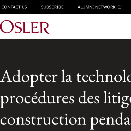
CONTACT US
SUBSCRIBE
ALUMNI NETWORK
Main Navigation
Adopter la technolo
procédures des liti
construction pend