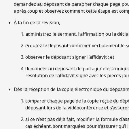
demandez au déposant de parapher chaque page pour 
après coup et observez comment cette étape est comp
À la fin de la révision,
administrez le serment, l’affirmation ou la décla
écoutez le déposant confirmer verbalement le ser
observer le déposant signer l’affidavit ; et
demander au déposant de partager électroniqu
résolution de l’affidavit signé avec les pièces joi
Dès la réception de la copie électronique du déposant
comparer chaque page de la copie reçue du dépo
déposant lors de la vidéoconférence et s’assurer 
si ce n’est pas déjà fait, modifier la formule d’a
cas échéant, sont marquées pour s’assurer qu’il es