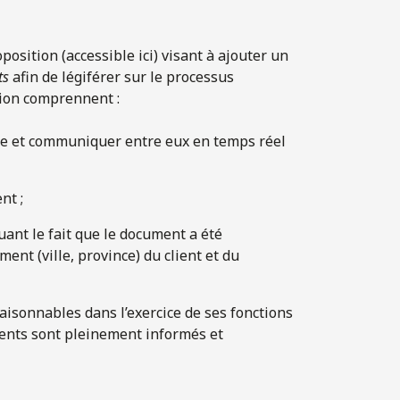
sition (accessible ici) visant à ajouter un
ts
afin de légiférer sur le processus
tion comprennent :
ndre et communiquer entre eux en temps réel
nt ;
ant le fait que le document a été
ent (ville, province) du client et du
aisonnables dans l’exercice de ses fonctions
lients sont pleinement informés et